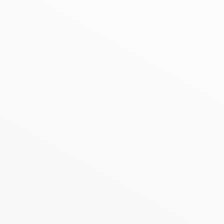
n Detail AWO-Ortsv