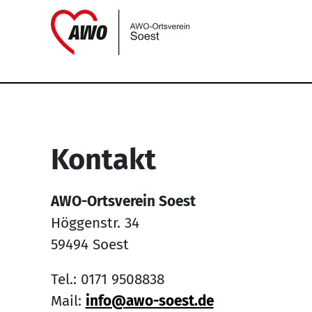
Link zu Home
Service Informati
Kontakt
AWO-Ortsverein Soest
Höggenstr. 34
59494 Soest
Tel.: 0171 9508838
Mail:
info@awo-soest.de