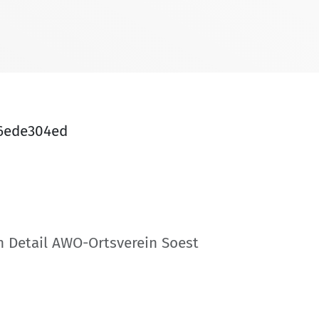
16ede304ed
n Detail AWO-Ortsverein Soest