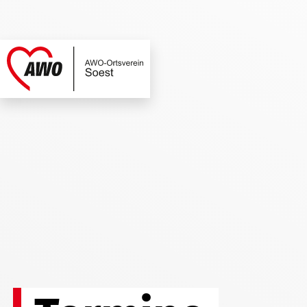
AWO Soest | Termi
Link zu Home