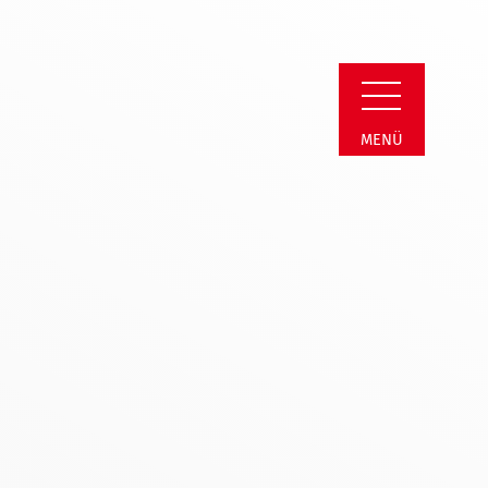
erein Soest
MENÜ