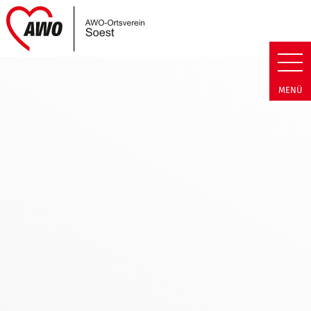
Link zu Home
AWO Soest | Termin Detail AWO
MENÜ