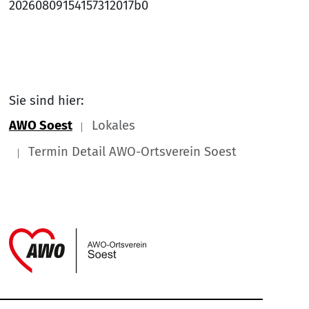
20260809154157312017b0
Sie sind hier:
AWO Soest
Lokales
Termin Detail AWO-Ortsverein Soest
Link zu Home