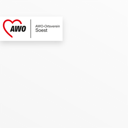
AWO Soest | Termi
Link zu Home