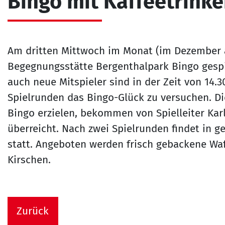
Bingo mit Kaffeetrink
Am dritten Mittwoch im Monat (im Dezember a
Begegnungsstätte Bergenthalpark Bingo gespi
auch neue Mitspieler sind in der Zeit von 14.30
Spielrunden das Bingo-Glück zu versuchen. Die
Bingo erzielen, bekommen von Spielleiter Karl
überreicht. Nach zwei Spielrunden findet in g
statt. Angeboten werden frisch gebackene Wa
Kirschen.
Zurück