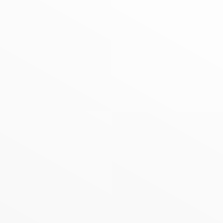
n Detail AWO-Ortsv