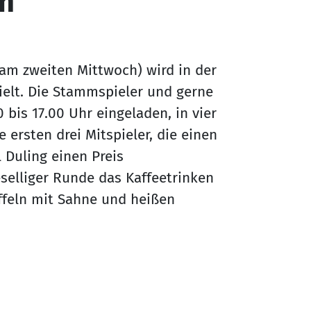
en
m zweiten Mittwoch) wird in der
elt. Die Stammspieler und gerne
 bis 17.00 Uhr eingeladen, in vier
 ersten drei Mitspieler, die einen
 Duling einen Preis
eselliger Runde das Kaffeetrinken
ffeln mit Sahne und heißen