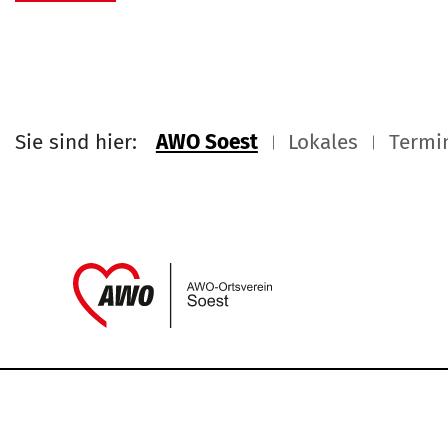
Sie sind hier:
AWO Soest
Lokales
Termi
Link zu Home
Service Informati