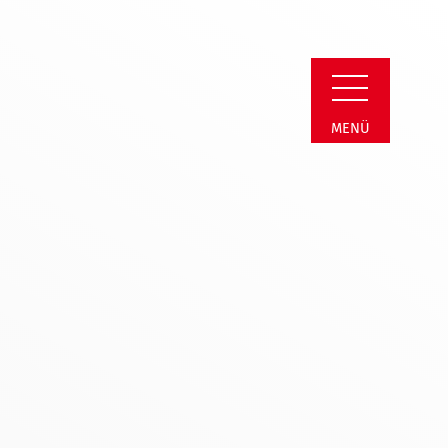
erein Soest
MENÜ