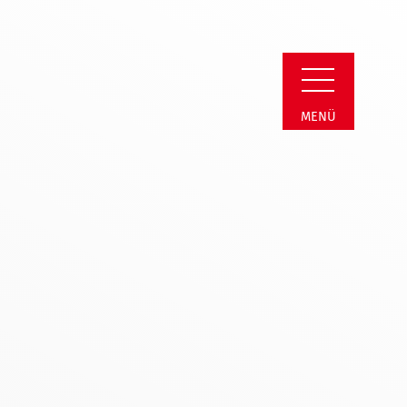
erein Soest
MENÜ