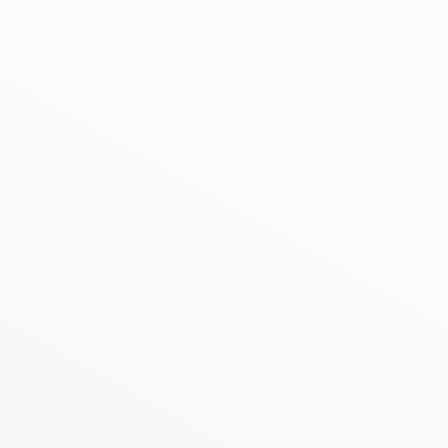
n Detail AWO-Ortsv