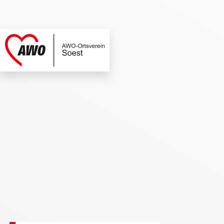
AWO Soest | Termi
Link zu Home