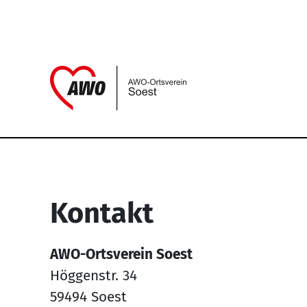
Link zu Home
Service Informati
Kontakt
AWO-Ortsverein Soest
Höggenstr. 34
59494 Soest