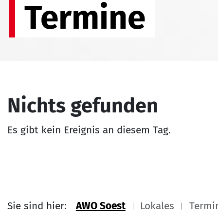
Termine
Nichts gefunden
Es gibt kein Ereignis an diesem Tag.
Sie sind hier:
AWO Soest
Lokales
Termi