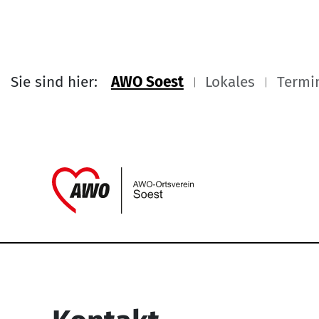
Sie sind hier:
AWO Soest
Lokales
Termi
Link zu Home
Service Informati