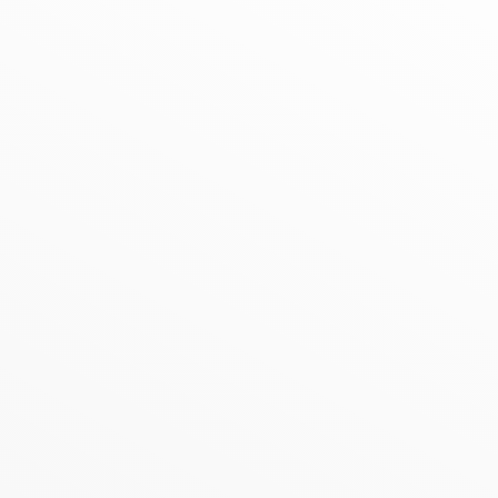
n Detail AWO-Ortsv