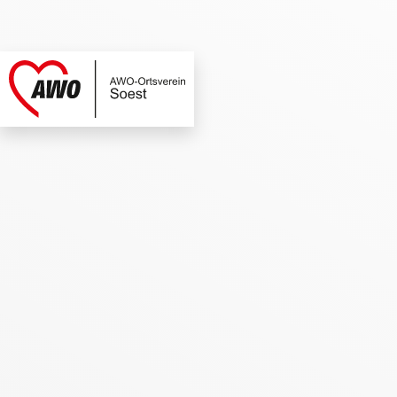
AWO Soest | Termi
Link zu Home