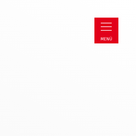
erein Soest
MENÜ