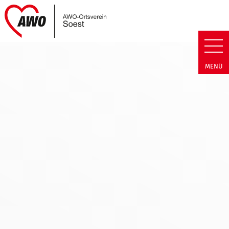
Link zu Home
AWO Soest | Termin Detail AWO
MENÜ