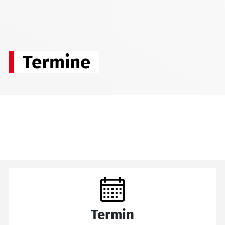
Termine
Termin