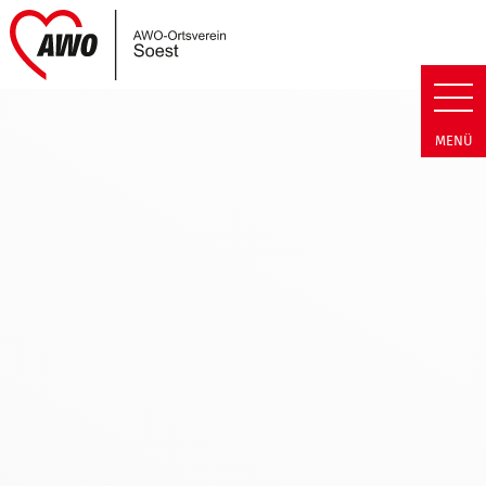
Link zu Home
AWO Soest | Termin Detail AWO
MENÜ