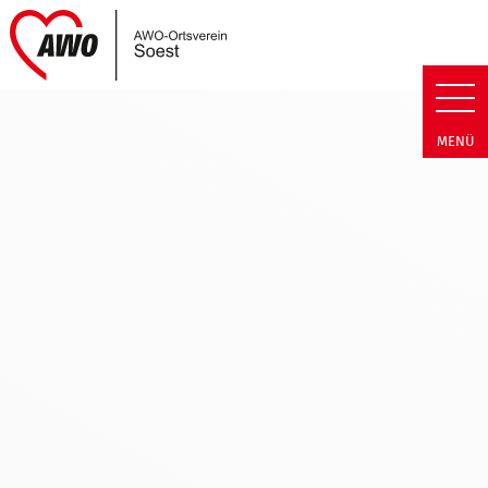
Link zu Home
AWO Soest | Termin Detail AWO
MENÜ