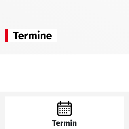
Termine
Termin