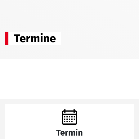
Termine
Termin