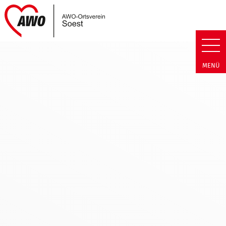
Link zu Home
AWO Soest | Termin Detail AWO
MENÜ