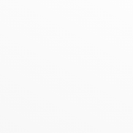
n Detail AWO-Ortsv