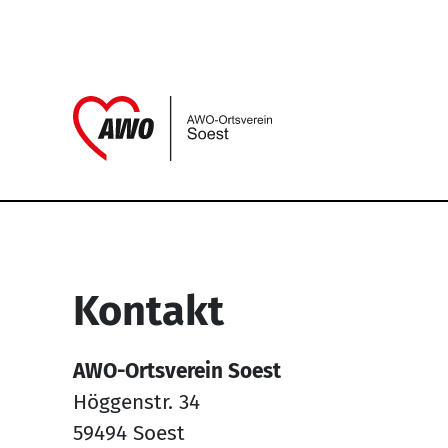
Link zu Home
Service Informati
Kontakt
AWO-Ortsverein Soest
Höggenstr. 34
59494 Soest