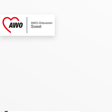
AWO Soest | Termi
Link zu Home