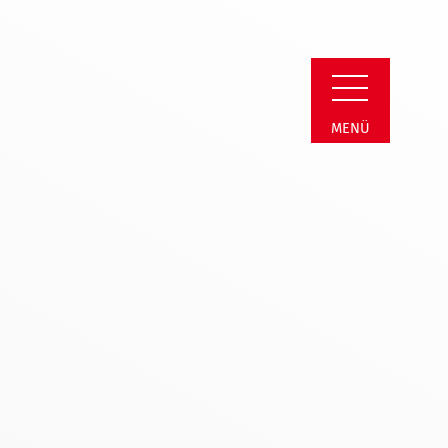
erein Soest
MENÜ