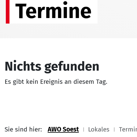
Termine
Nichts gefunden
Es gibt kein Ereignis an diesem Tag.
Sie sind hier:
AWO Soest
Lokales
Termi