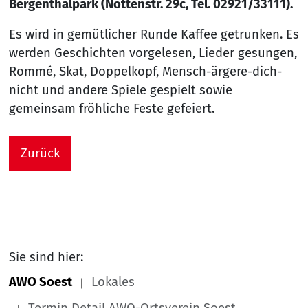
Bergenthalpark (Nöttenstr. 29c, Tel. 02921/33111).
Es wird in gemütlicher Runde Kaffee getrunken. Es
werden Geschichten vorgelesen, Lieder gesungen,
Rommé, Skat, Doppelkopf, Mensch-ärgere-dich-
nicht und andere Spiele gespielt sowie
gemeinsam fröhliche Feste gefeiert.
Zurück
Sie sind hier:
AWO Soest
Lokales
Termin Detail AWO-Ortsverein Soest