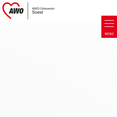
Link zu Home
AWO Soest | Termin Detail AWO
MENÜ