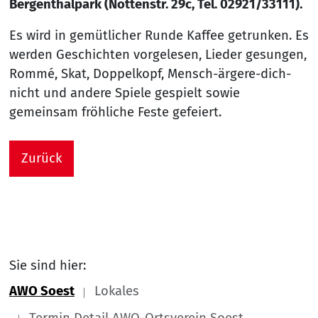
Bergenthalpark (Nöttenstr. 29c, Tel. 02921/33111).
Es wird in gemütlicher Runde Kaffee getrunken. Es
werden Geschichten vorgelesen, Lieder gesungen,
Rommé, Skat, Doppelkopf, Mensch-ärgere-dich-
nicht und andere Spiele gespielt sowie
gemeinsam fröhliche Feste gefeiert.
Zurück
Sie sind hier:
AWO Soest
Lokales
Termin Detail AWO-Ortsverein Soest