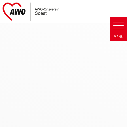
Link zu Home
AWO Soest | Termin Detail AWO
MENÜ