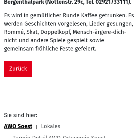
Bergenthalpark (Nöttenstr. 29c, Tel. 02921/33111).
Es wird in gemütlicher Runde Kaffee getrunken. Es
werden Geschichten vorgelesen, Lieder gesungen,
Rommé, Skat, Doppelkopf, Mensch-ärgere-dich-
nicht und andere Spiele gespielt sowie
gemeinsam fröhliche Feste gefeiert.
Zurück
Sie sind hier:
AWO Soest
Lokales
Termin Detail AWO-Ortsverein Soest