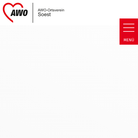
Link zu Home
AWO Soest | Termin Detail AWO
MENÜ